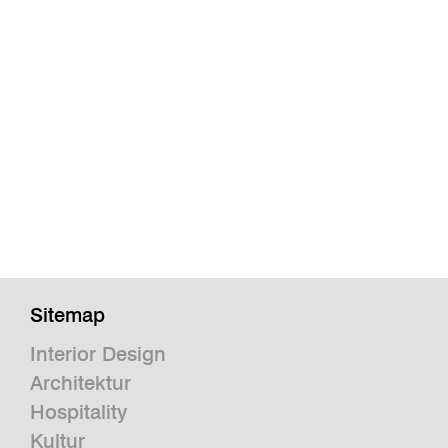
Sitemap
Interior Design
Architektur
Hospitality
Kultur