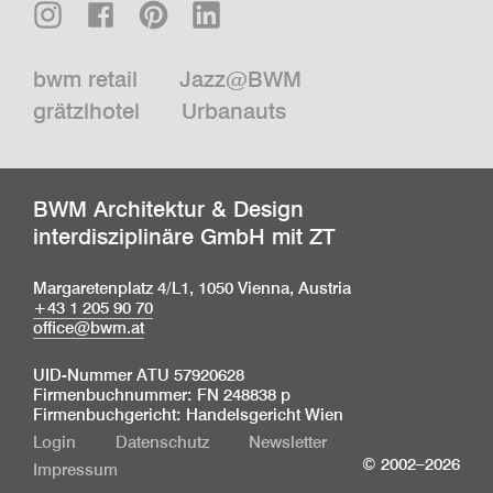
bwm retail
Jazz@BWM
grätzlhotel
Urbanauts
BWM Architektur & Design
interdisziplinäre GmbH mit ZT
Margaretenplatz 4/L1, 1050 Vienna, Austria
+43 1 205 90 70
office@bwm.at
UID-Nummer ATU 57920628
Firmenbuchnummer: FN 248838 p
Firmenbuchgericht: Handelsgericht Wien
Login
Datenschutz
Newsletter
© 2002–2026
Impressum