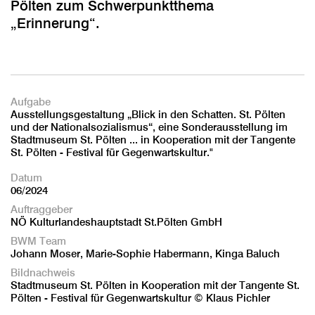
Pölten zum Schwerpunktthema
„Erinnerung“.
Aufgabe
Ausstellungsgestaltung „Blick in den Schatten. St. Pölten
und der Nationalsozialismus“, eine Sonderausstellung im
Stadtmuseum St. Pölten ... in Kooperation mit der Tangente
St. Pölten - Festival für Gegenwartskultur."
Datum
06/2024
Auftraggeber
NÖ Kulturlandeshauptstadt St.Pölten GmbH
BWM Team
Johann Moser, Marie-Sophie Habermann, Kinga Baluch
Bildnachweis
Stadtmuseum St. Pölten in Kooperation mit der Tangente St.
Pölten - Festival für Gegenwartskultur © Klaus Pichler