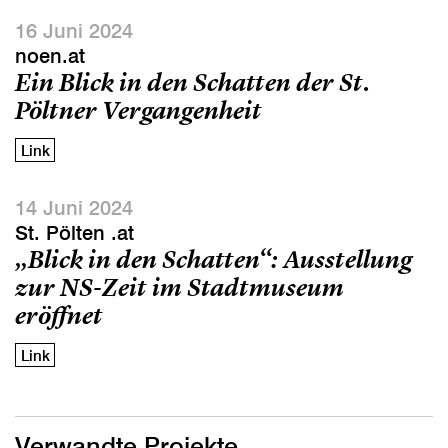
16 Juni 2024
noen.at
Ein Blick in den Schatten der St.
Pöltner Vergangenheit
Link
14 Juni 2024
St. Pölten .at
„Blick in den Schatten“: Ausstellung
zur NS-Zeit im Stadtmuseum
eröffnet
Link
Verwandte Projekte