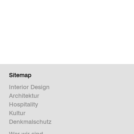
Sitemap
Interior Design
Architektur
Hospitality
Kultur
Denkmalschutz