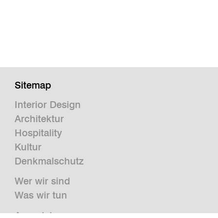
Sitemap
Interior Design
Architektur
Hospitality
Kultur
Denkmalschutz
Wer wir sind
Was wir tun
Auszeichnungen