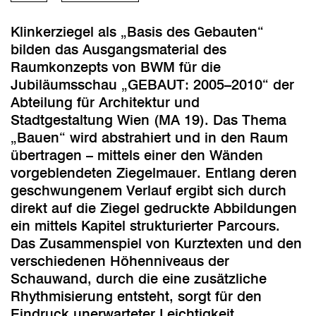
Klinkerziegel als „Basis des Gebauten“
bilden das Ausgangsmaterial des
Raumkonzepts von BWM für die
Jubiläumsschau „GEBAUT: 2005–2010“ der
Abteilung für Architektur und
Stadtgestaltung Wien (MA 19). Das Thema
„Bauen“ wird abstrahiert und in den Raum
übertragen – mittels einer den Wänden
vorgeblendeten Ziegelmauer. Entlang deren
geschwungenem Verlauf ergibt sich durch
direkt auf die Ziegel gedruckte Abbildungen
ein mittels Kapitel strukturierter Parcours.
Das Zusammenspiel von Kurztexten und den
verschiedenen Höhenniveaus der
Schauwand, durch die eine zusätzliche
Rhythmisierung entsteht, sorgt für den
Eindruck unerwarteter Leichtigkeit.