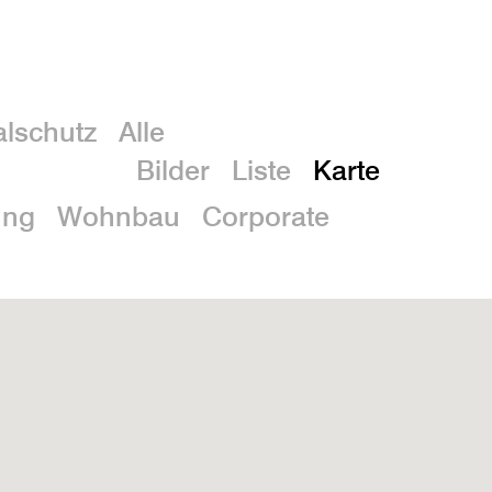
En
lschutz
Alle
Bilder
Liste
Karte
ung
Wohnbau
Corporate