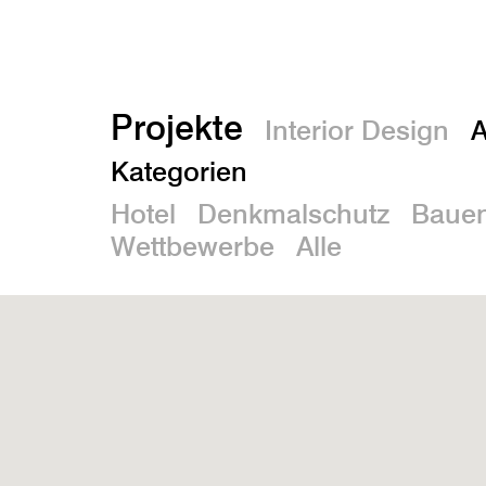
Projekte
Interior Design
A
Kategorien
Hotel
Denkmalschutz
Bauen
Wettbewerbe
Alle