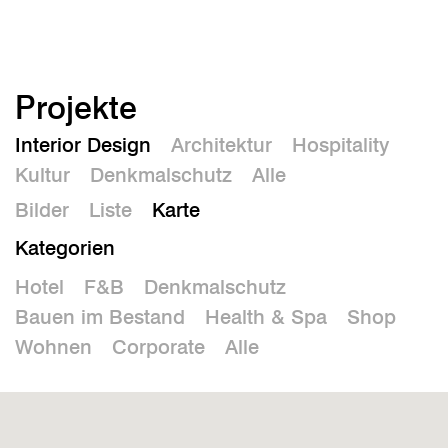
En
Projekte
Interior Design
Architektur
Hospitality
Kultur
Denkmalschutz
Alle
Bilder
Liste
Karte
Kategorien
Hotel
F&B
Denkmalschutz
Bauen im Bestand
Health & Spa
Shop
Wohnen
Corporate
Alle