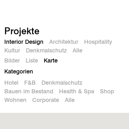
En
Projekte
Interior Design
Architektur
Hospitality
Kultur
Denkmalschutz
Alle
Bilder
Liste
Karte
Kategorien
Hotel
F&B
Denkmalschutz
Bauen im Bestand
Health & Spa
Shop
Wohnen
Corporate
Alle