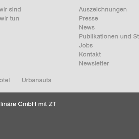
wir sind
Auszeichnungen
wir tun
Presse
News
Publikationen und S
Jobs
Kontakt
Newsletter
otel
Urbanauts
plinäre GmbH mit ZT