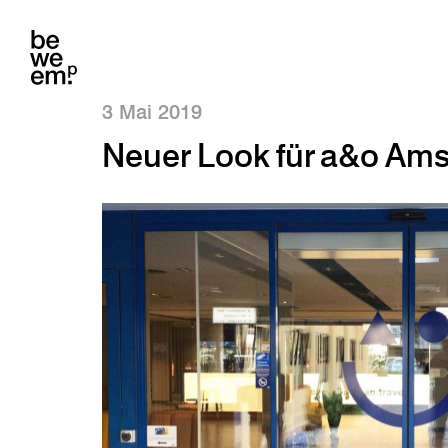
3 Mai 2019
Neuer Look für a&o Am