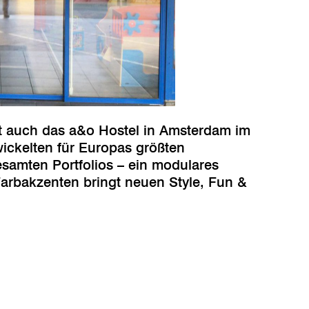
lt auch das a&o Hostel in Amsterdam im
ickelten für Europas größten
samten Portfolios – ein modulares
Farbakzenten bringt neuen Style, Fun &