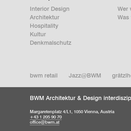
Interior Design
Wer 
Architektur
Was 
Hospitality
Kultur
Denkmalschutz
bwm retail
Jazz@BWM
grätzlh
BWM Architektur & Design interdiszi
Margaretenplatz 4/L1, 1050 Vienna, Austria
+43 1 205 90 70
office@bwm.at