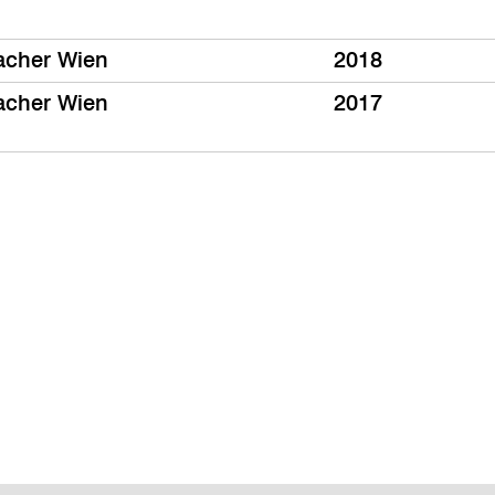
acher Wien
2018
acher Wien
2017