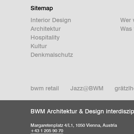
Sitemap
Interior Design
Wer 
Architektur
Was 
Hospitality
Kultur
Denkmalschutz
bwm retail
Jazz@BWM
grätzlh
BWM Architektur & Design interdiszi
Margaretenplatz 4/L1, 1050 Vienna, Austria
+43 1 205 90 70