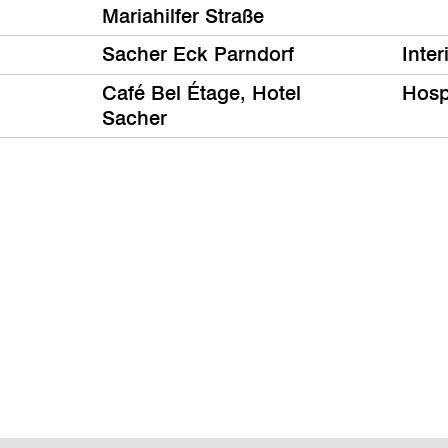
Mariahilfer Straße
Sacher Eck Parndorf
Inter
Café Bel Étage, Hotel
Hospi
Sacher