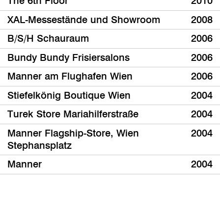
The 6th Floor
2010
XAL-Messestände und Showroom
2008
B/S/H Schauraum
2006
Bundy Bundy Frisiersalons
2006
Manner am Flughafen Wien
2006
Stiefelkönig Boutique Wien
2004
Turek Store Mariahilferstraße
2004
Manner Flagship-Store, Wien
2004
Stephansplatz
Manner
2004