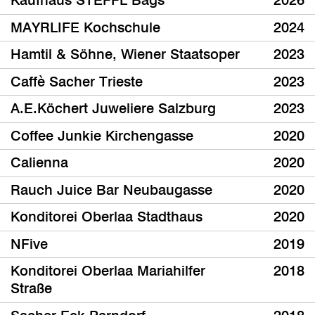
Kaufhaus STEFFL Bags
2026
MAYRLIFE Kochschule
2024
Hamtil & Söhne, Wiener Staatsoper
2023
Caffè Sacher Trieste
2023
A.E.Köchert Juweliere Salzburg
2023
Coffee Junkie Kirchengasse
2020
Calienna
2020
Rauch Juice Bar Neubaugasse
2020
Konditorei Oberlaa Stadthaus
2020
NFive
2019
Konditorei Oberlaa Mariahilfer
2018
Straße