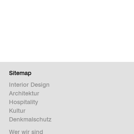
Sitemap
Interior Design
Architektur
Hospitality
Kultur
Denkmalschutz
Wer wir sind