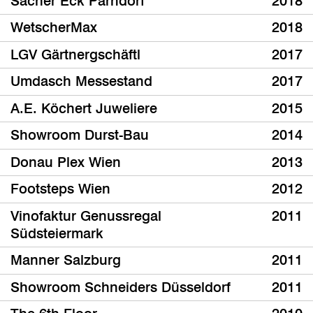
Sacher Eck Parndorf
2018
WetscherMax
2018
LGV Gärtnergschäftl
2017
Umdasch Messestand
2017
A.E. Köchert Juweliere
2015
Showroom Durst-Bau
2014
Donau Plex Wien
2013
Footsteps Wien
2012
Vinofaktur Genussregal
2011
Südsteiermark
Manner Salzburg
2011
Showroom Schneiders Düsseldorf
2011