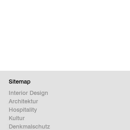
Sitemap
Interior Design
Architektur
Hospitality
Kultur
Denkmalschutz