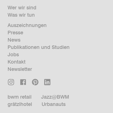
Wer wir sind
Was wir tun
Auszeichnungen
Presse
News
Publikationen und Studien
Jobs
Kontakt
Newsletter
bwm retail
Jazz@BWM
grätzlhotel
Urbanauts