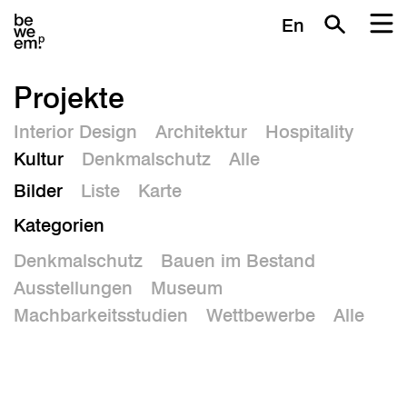
En
Projekte
Interior Design
Architektur
Hospitality
Kultur
Denkmalschutz
Alle
Bilder
Liste
Karte
Kategorien
Denkmalschutz
Bauen im Bestand
Ausstellungen
Museum
Machbarkeitsstudien
Wettbewerbe
Alle