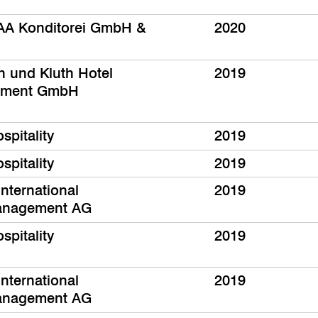
A Konditorei GmbH &
2020
th und Kluth Hotel
2019
ment GmbH
spitality
2019
spitality
2019
nternational
2019
anagement AG
spitality
2019
nternational
2019
anagement AG