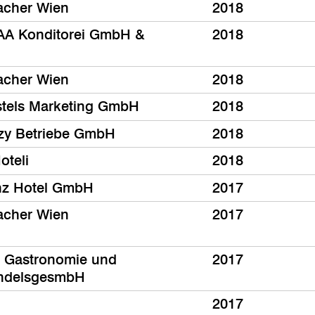
acher Wien
2018
A Konditorei GmbH &
2018
acher Wien
2018
tels Marketing GmbH
2018
zy Betriebe GmbH
2018
oteli
2018
nz Hotel GmbH
2017
acher Wien
2017
 Gastronomie und
2017
ndelsgesmbH
2017