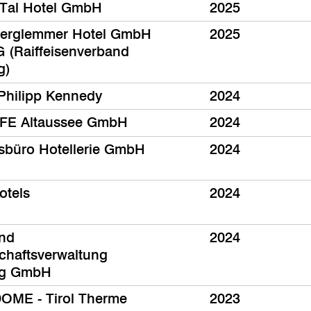
Tal Hotel GmbH
2025
terglemmer Hotel GmbH
2025
 (Raiffeisenverband
g)
 Philipp Kennedy
2024
FE Altaussee GmbH
2024
sbüro Hotellerie GmbH
2024
otels
2024
und
2024
chaftsverwaltung
rg GmbH
OME - Tirol Therme
2023