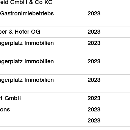
feld GmbH & Co KG
Gastronimiebetriebs
2023
ber & Hofer OG
2023
ngerplatz Immobilien
2023
ngerplatz Immobilien
2023
ngerplatz Immobilien
2023
1 GmbH
2023
fons
2023
2023