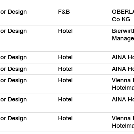
ior Design
F&B
OBERLA
Co KG
ior Design
Hotel
Bierwir
Manage
ior Design
Hotel
AINA Ho
ior Design
Hotel
AINA Ho
ior Design
Hotel
Vienna I
Hotelm
ior Design
Hotel
AINA Ho
ior Design
Hotel
Vienna I
Hotelm