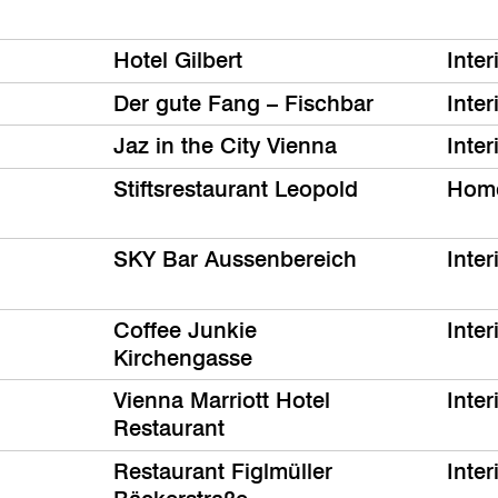
Hotel Gilbert
Inter
Der gute Fang – Fischbar
Inter
Jaz in the City Vienna
Inter
Stiftsrestaurant Leopold
Hom
SKY Bar Aussenbereich
Inter
Coffee Junkie
Inter
Kirchengasse
Vienna Marriott Hotel
Inter
Restaurant
Restaurant Figlmüller
Inter