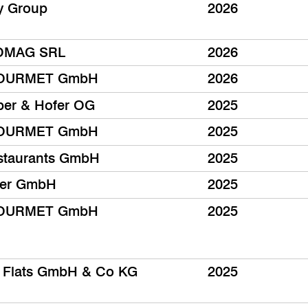
y Group
2026
OMAG SRL
2026
OURMET GmbH
2026
ber & Hofer OG
2025
OURMET GmbH
2025
staurants GmbH
2025
ler GmbH
2025
OURMET GmbH
2025
 Flats GmbH & Co KG
2025