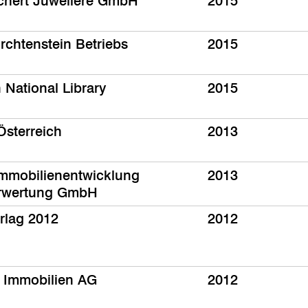
chert Juweliere GmbH
2015
rchtenstein Betriebs
2015
 National Library
2015
sterreich
2013
Immobilienentwicklung
2013
erwertung GmbH
rlag 2012
2012
 Immobilien AG
2012