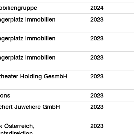
biliengruppe
2024
ngerplatz Immobilien
2023
ngerplatz Immobilien
2023
ngerplatz Immobilien
2023
theater Holding GesmbH
2023
fons
2023
chert Juweliere GmbH
2023
k Österreich,
2023
ntsdirektion