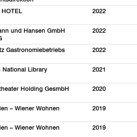
 HOTEL
2022
ann und Hansen GmbH
2022
G
atz Gastronomiebetriebs
2022
 National Library
2021
theater Holding GesmbH
2020
ien – Wiener Wohnen
2019
ien – Wiener Wohnen
2019