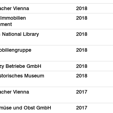
acher Vienna
2018
 Immobilien
2018
pment
 National Library
2018
biliengruppe
2018
zy Betriebe GmbH
2018
storisches Museum
2018
acher Vienna
2017
müse und Obst GmbH
2017