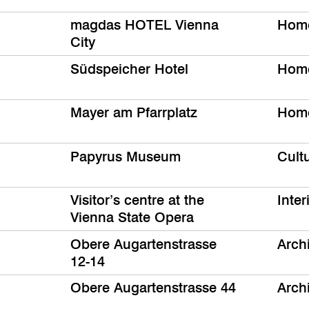
magdas HOTEL Vienna
Hom
City
Südspeicher Hotel
Hom
Mayer am Pfarrplatz
Hom
Papyrus Museum
Cult
Visitor’s centre at the
Inter
Vienna State Opera
Obere Augartenstrasse
Arch
12-14
Obere Augartenstrasse 44
Arch